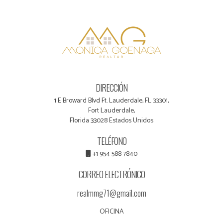
DIRECCIÓN
1 E Broward Blvd Ft. Lauderdale, FL 33301,
Fort Lauderdale,
Florida 33028 Estados Unidos
TELÉFONO
+1 954 588 7840
CORREO ELECTRÓNICO
realmmg71@gmail.com
OFICINA