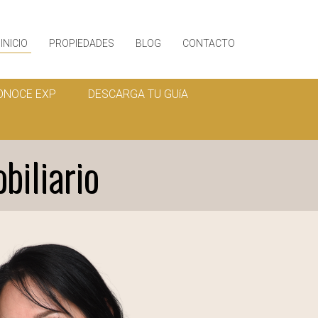
INICIO
PROPIEDADES
BLOG
CONTACTO
ONOCE EXP
DESCARGA TU GUíA
iliario