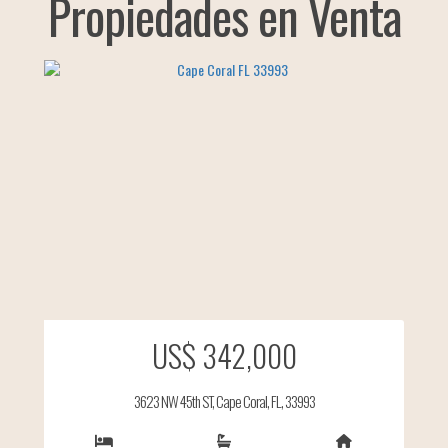
Propiedades en Venta
US$ 342,000
3623 NW 45th ST, Cape Coral, FL, 33993