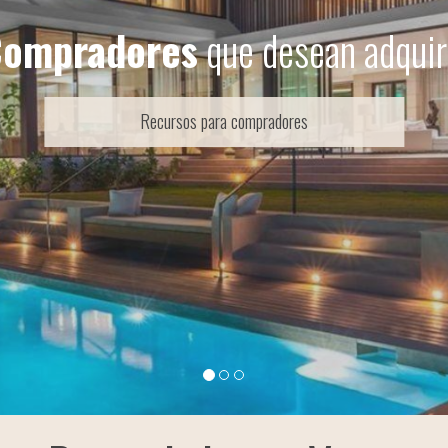
er
más rápido tu propiedad inmobi
Recursos para vendedores