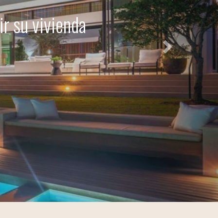
liaria