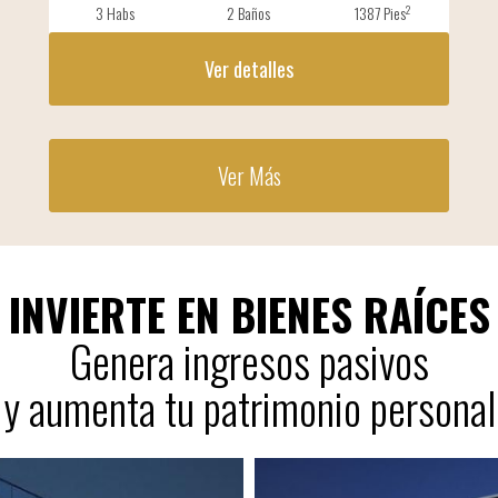
2
3 Habs
2 Baños
1387 Pies
Ver detalles
Ver Más
INVIERTE EN BIENES RAÍCES
Genera ingresos pasivos
y aumenta tu patrimonio personal