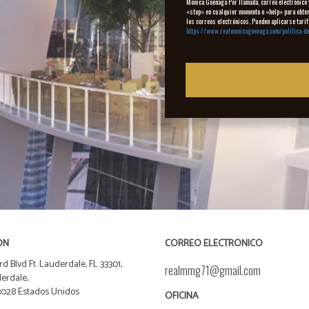
Monica Goenaga Por llamada, correo electrónico y
«stop» en cualquier momento o «help» para obtene
los correos electrónicos. Pueden aplicarse tarif
https://www.realmonicagoenaga.com/politica-de
ÓN
CORREO ELECTRÓNICO
rd Blvd Ft. Lauderdale, FL 33301,
realmmg71@gmail.com
erdale,
33028 Estados Unidos
OFICINA