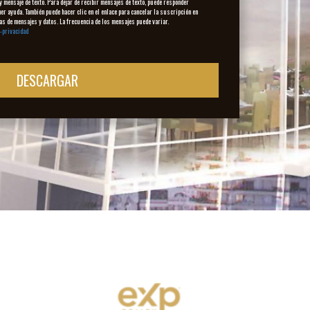
 mensaje de texto. Para dejar de recibir mensajes de texto, puede responder
r ayuda. También puede hacer clic en el enlace para cancelar la suscripción en
as de mensajes y datos. La frecuencia de los mensajes puede variar.
-privacidad
DESCARGAR