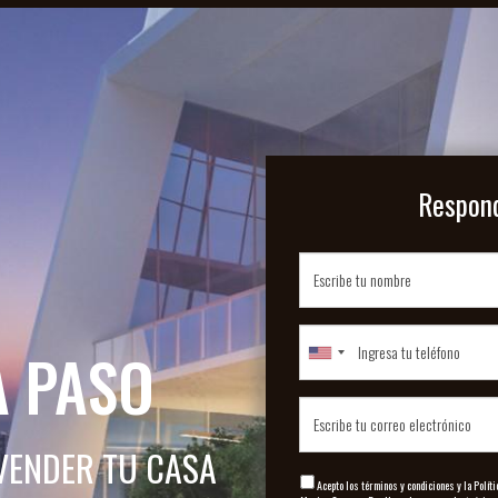
Respond
A PASO
VENDER TU CASA
Acepto los términos y condiciones y la Políti