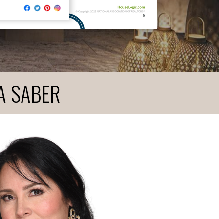
A SABER