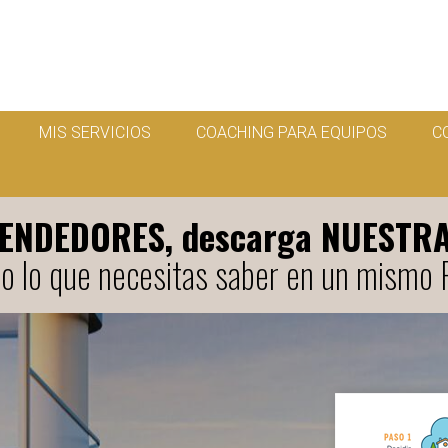
MIS SERVICIOS
COACHING PARA EQUIPOS
C
VENDEDORES, descarga NUESTR
o lo que necesitas saber en un mismo