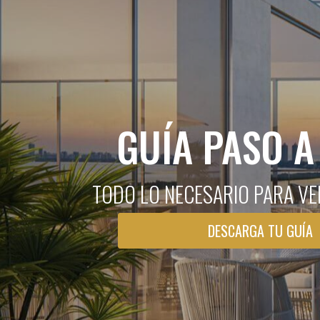
GUÍA PASO A
TODO LO NECESARIO PARA VE
DESCARGA TU GUÍA