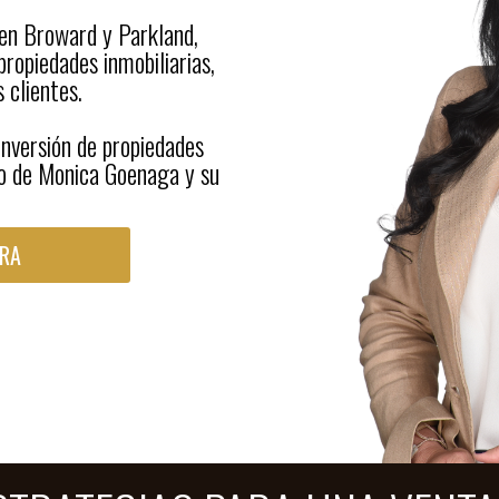
 en Broward y Parkland,
propiedades inmobiliarias,
 clientes.
 inversión de propiedades
no de Monica Goenaga y su
RA