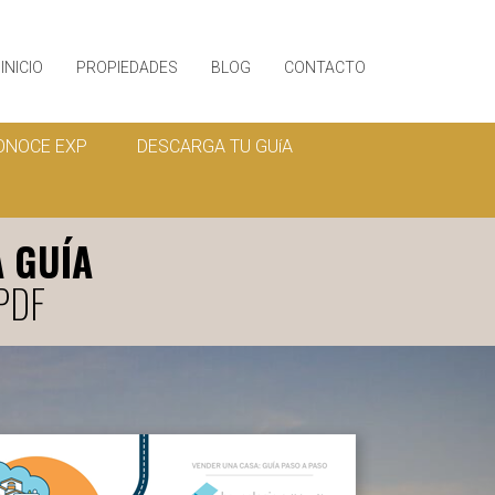
INICIO
PROPIEDADES
BLOG
CONTACTO
ONOCE EXP
DESCARGA TU GUíA
A GUÍA
 PDF