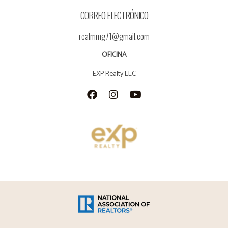
CORREO ELECTRÓNICO
realmmg71@gmail.com
OFICINA
EXP Realty LLC