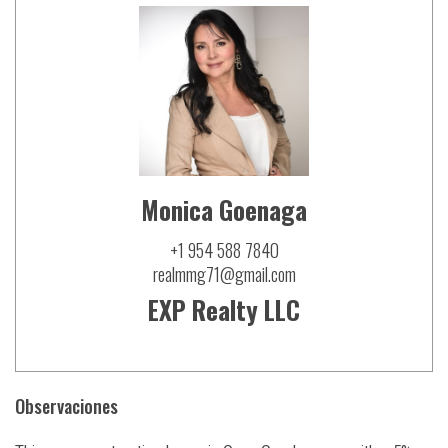
Monica Goenaga
+1 954 588 7840
realmmg71@gmail.com
EXP Realty LLC
Observaciones