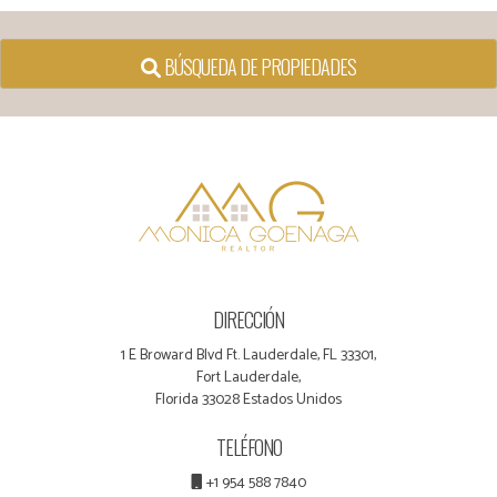
BÚSQUEDA DE PROPIEDADES
DIRECCIÓN
1 E Broward Blvd Ft. Lauderdale, FL 33301,
Fort Lauderdale,
Florida 33028 Estados Unidos
TELÉFONO
+1 954 588 7840