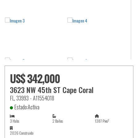
US$ 342,000
3623 NW 45th ST Cape Coral
FL, 33993 - A11554018
Estado:Activa
2
3 Habs
2 Baños
1387 Pies
2026 Construido