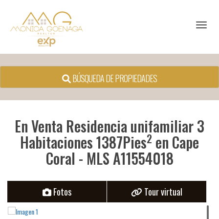
Toggl
BÚSQUEDA DE PROPIEDADES
En Venta Residencia unifamiliar 3
2
Habitaciones 1387Pies
en Cape
Coral - MLS A11554018
Fotos
Tour virtual