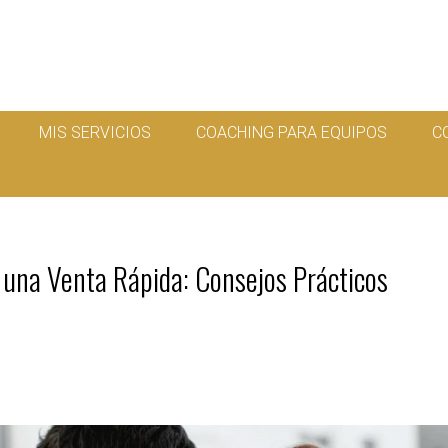
MIS SERVICIOS
COACHING PARA EQUIPOS
C
una Venta Rápida: Consejos Prácticos