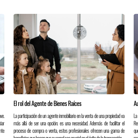
El rol del Agente de Bienes Raíces
Au
ve.
La participación de un agente inmobiliario en la venta de una propiedad va
La
ciar
más allá de ser una opción; es una necesidad. Además de facilitar el
Re
nte
proceso de compra o venta, estos profesionales ofrecen una gama de
qu