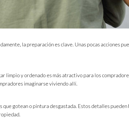
amente, la preparación es clave. Unas pocas acciones pued
ogar limpio y ordenado es más atractivo para los comprador
mpradores imaginarse viviendo allí.
 que gotean o pintura desgastada. Estos detalles pueden h
propiedad.