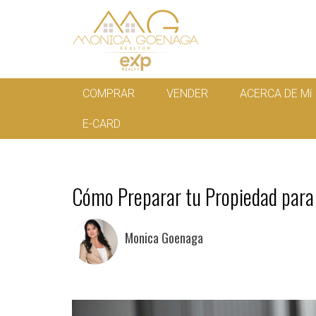
COMPRAR
VENDER
ACERCA DE Mí
E-CARD
Cómo Preparar tu Propiedad para 
Monica Goenaga