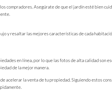
n los compradores. Asegúrate de que el jardín esté bien cuid
mente.
ujo y resaltar las mejores características de cada habitaci
dades en línea, por lo que las fotos de alta calidad son es
piedad de la mejor manera.
 acelerar la venta de tu propiedad. Siguiendo estos conse
ápidamente.