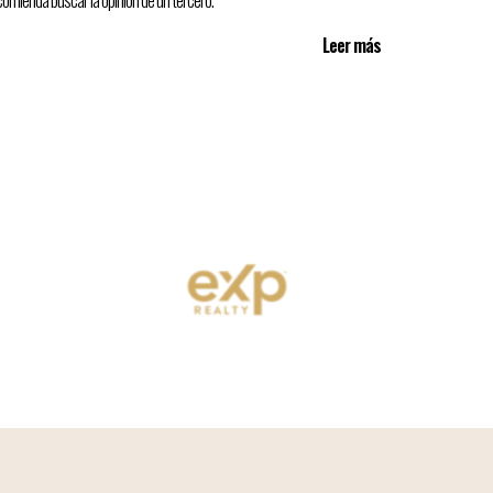
comienda buscar la opinión de un tercero.
Leer más