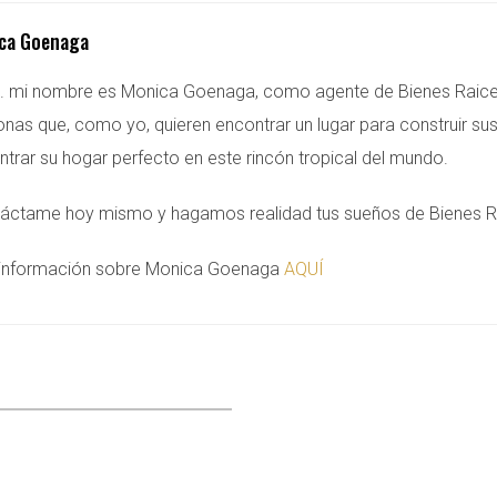
ca Goenaga
.. mi nombre es Monica Goenaga, como agente de Bienes Raice
nas que, como yo, quieren encontrar un lugar para construir sus
trar su hogar perfecto en este rincón tropical del mundo.
táctame hoy mismo y hagamos realidad tus sueños de Bienes Raíc
información sobre Monica Goenaga
AQUÍ