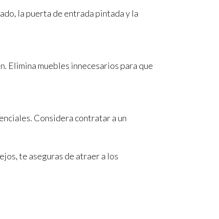
ado, la puerta de entrada pintada y la
ón. Elimina muebles innecesarios para que
enciales. Considera contratar a un
jos, te aseguras de atraer a los