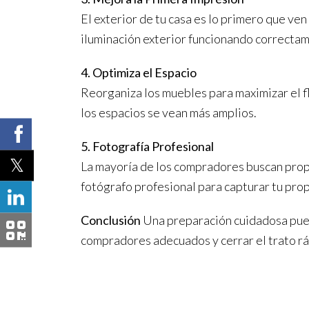
El exterior de tu casa es lo primero que ve
iluminación exterior funcionando correcta
4. Optimiza el Espacio
Reorganiza los muebles para maximizar el fl
los espacios se vean más amplios.
5. Fotografía Profesional
La mayoría de los compradores buscan propie
fotógrafo profesional para capturar tu pro
Conclusión
Una preparación cuidadosa puede
compradores adecuados y cerrar el trato r