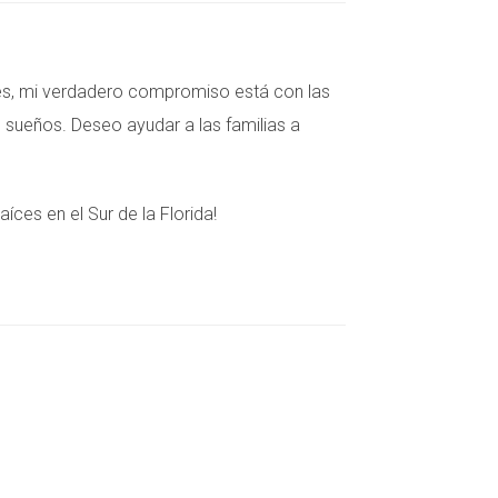
s, mi verdadero compromiso está con las
 sueños. Deseo ayudar a las familias a
es en el Sur de la Florida!