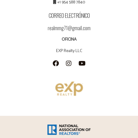
+1 954 588 7840
CORREO ELECTRÓNICO
realmmg71@gmail.com
OFICINA
EXP Realty LLC