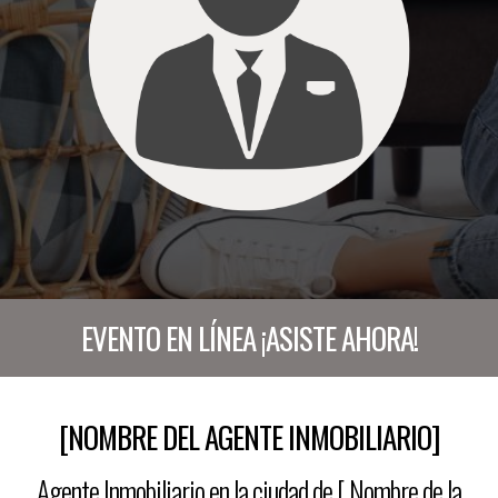
EVENTO EN LÍNEA ¡ASISTE AHORA!
[NOMBRE DEL AGENTE INMOBILIARIO]
Agente Inmobiliario en la ciudad de [ Nombre de la