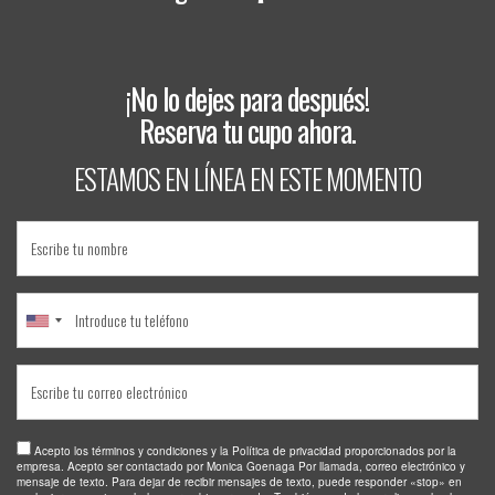
¡No lo dejes para después!
Reserva tu cupo ahora.
ESTAMOS EN LÍNEA EN ESTE MOMENTO
Acepto los términos y condiciones y la Política de privacidad proporcionados por la
empresa. Acepto ser contactado por Monica Goenaga Por llamada, correo electrónico y
mensaje de texto. Para dejar de recibir mensajes de texto, puede responder «stop» en