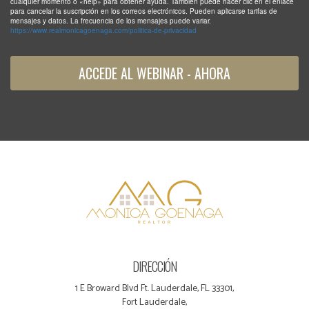
cualquier momento o «help» para obtener ayuda. También puede hacer clic en el enlace
para cancelar la suscripción en los correos electrónicos. Pueden aplicarse tarifas de
mensajes y datos. La frecuencia de los mensajes puede variar.
https://www.realmonicagoenaga.com/politica-de-privacidad
ACCEDE AL WEBINAR - AHORA
DIRECCIÓN
1 E Broward Blvd Ft. Lauderdale, FL 33301,
Fort Lauderdale,