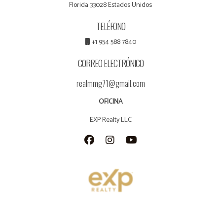
Florida 33028 Estados Unidos
TELÉFONO
+1 954 588 7840
CORREO ELECTRÓNICO
realmmg71@gmail.com
OFICINA
EXP Realty LLC