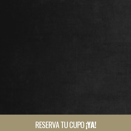
RESERVA TU CUPO
¡YA!