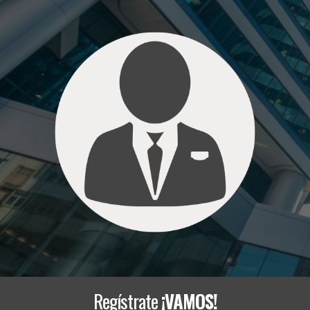
Regístrate
¡VAMOS!